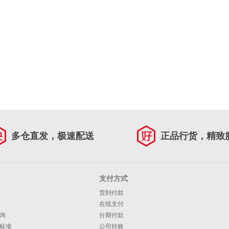
多仓直发，极速配送
正品行货，精致
支付方式
货到付款
在线支付
询
分期付款
标准
公司转账