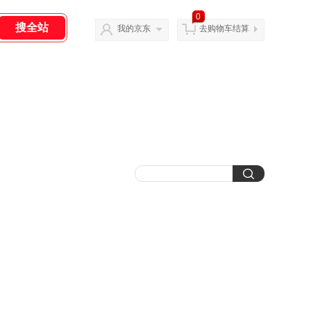
0
我的京东
去购物车结算