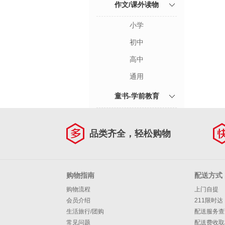
作文/课外读物
小学
初中
高中
通用
童书-学前教育
品类齐全，轻松购物
购物指南
配送方式
购物流程
上门自提
会员介绍
211限时达
生活旅行/团购
配送服务查
常见问题
配送费收取