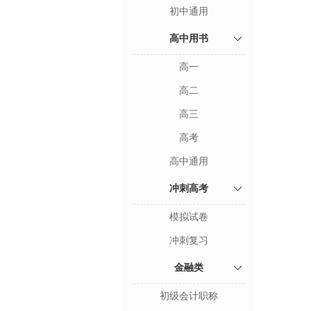
初中通用
高中用书
高一
高二
高三
高考
高中通用
冲刺高考
模拟试卷
冲刺复习
金融类
初级会计职称