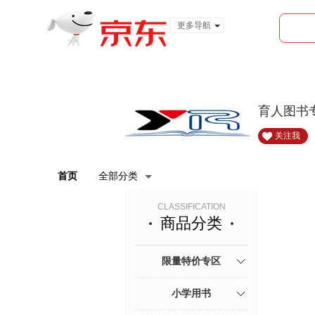
更多导航
服装城
食品
金融
育人图书
关注我
首页
全部分类
CLASSIFICATION
商品分类
限量特价专区
小学用书