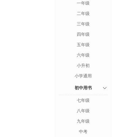
一年级
二年级
三年级
四年级
五年级
六年级
小升初
小学通用
初中用书
七年级
八年级
九年级
中考