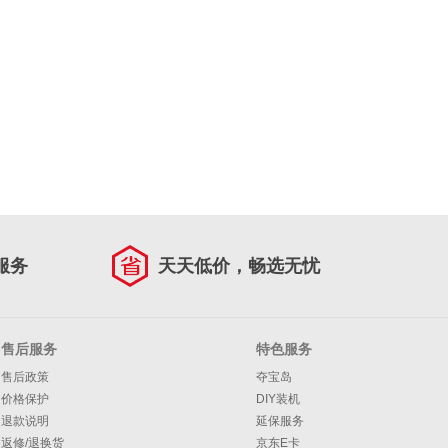
服务
天天低价，畅选无忧
售后服务
特色服务
售后政策
夺宝岛
价格保护
DIY装机
退款说明
延保服务
返修/退换货
京东E卡