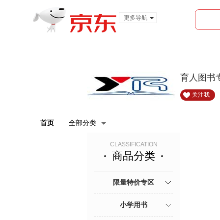
更多导航
服装城
食品
金融
育人图书
关注我
首页
全部分类
CLASSIFICATION
商品分类
限量特价专区
小学用书