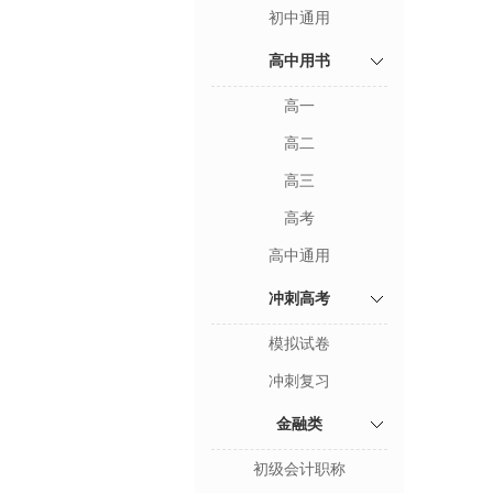
初中通用
高中用书
高一
高二
高三
高考
高中通用
冲刺高考
模拟试卷
冲刺复习
金融类
初级会计职称