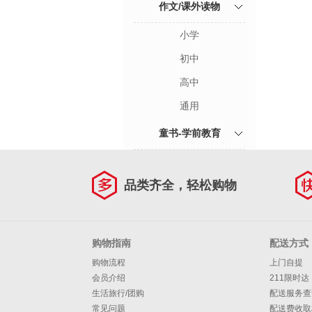
作文/课外读物
小学
初中
高中
通用
童书-学前教育
品类齐全，轻松购物
购物指南
配送方式
购物流程
上门自提
会员介绍
211限时达
生活旅行/团购
配送服务查
常见问题
配送费收取