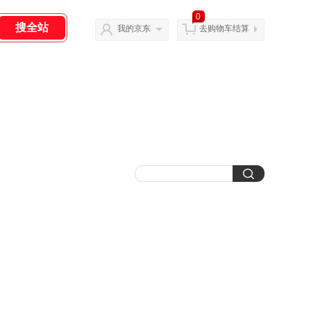
0
我的京东
去购物车结算