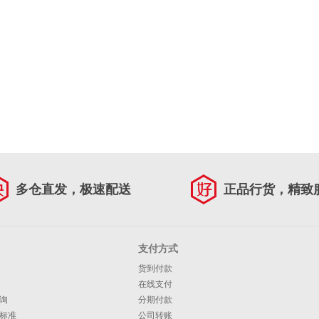
多仓直发，极速配送
正品行货，精致
支付方式
货到付款
在线支付
询
分期付款
标准
公司转账