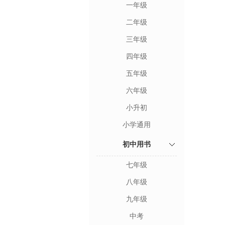
一年级
二年级
三年级
四年级
五年级
六年级
小升初
小学通用
初中用书
七年级
八年级
九年级
中考