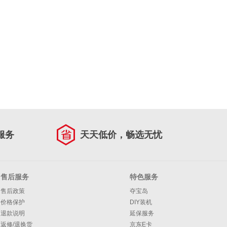
服务
天天低价，畅选无忧
售后服务
特色服务
售后政策
夺宝岛
价格保护
DIY装机
退款说明
延保服务
返修/退换货
京东E卡